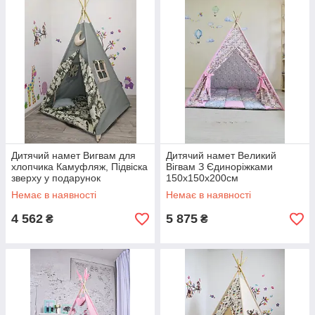
Дитячий намет Вигвам для
Дитячий намет Великий
хлопчика Камуфляж, Підвіска
Вігвам З Єдиноріжками
зверху у подарунок
150х150х200см
Немає в наявності
Немає в наявності
4 562
5 875
₴
₴