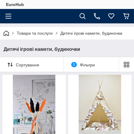
EuroHub
Товари та послуги
Дитячі ігрові намети, будиночки
Дитячі ігрові намети, будиночки
Сортування
0
Фільтри