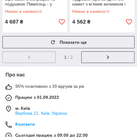
подушкою Півмісяць - у
намет з м'яким килимком і
подарунок
подушкою, підвіска серце в
Немає в наявності
Немає в наявності
подарунок
4 687
4 562
₴
₴
Показати ще
1
/ 2
Про нас
95% позитивних з 39 відгуків за рік
Працює з 01.09.2022
м. Київ
Вербова 21, Київ, Україна
Контакти
Сьогодні працює з 09:00 до 22:00