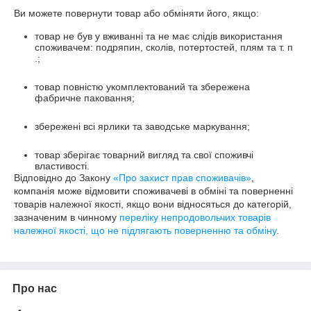
Ви можете повернути товар або обміняти його, якщо:
товар не був у вживанні та не має слідів використання
споживачем: подряпин, сколів, потертостей, плям та т. п
.;
товар повністю укомплектований та збережена
фабричне паковання;
збережені всі ярлики та заводське маркування;
товар зберігає товарний вигляд та свої споживчі
властивості.
Відповідно до Закону
«Про захист прав споживачів»
,
компанія може відмовити споживачеві в обміні та поверненні
товарів належної якості, якщо вони відносяться до категорій,
зазначеним в чинному
переліку непродовольчих товарів
належної якості, що не підлягають поверненню та обміну
.
Про нас