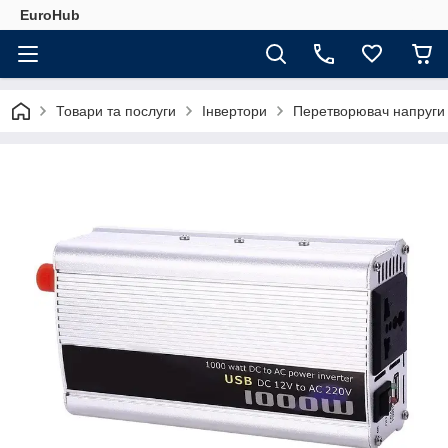
EuroHub
Товари та послуги
Інвертори
Перетворювач напруги 