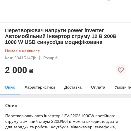
Перетворювач напруги power inverter
Автомобільний інвертор струму 12 В 200В
1000 W USB синусоїда модифікована
Немає в наявності
Код: 50415147jk
Роздріб
2 000
₴
Опис
Характеристики
Доставка
Оплата
Умови п
Опис
Перетворювач авто інвертор 12V-220V 1000W постійного
струму в змінний струм 220В/50Гц можна використовувати
для зарядки та роботи: ноутбуків, відеокамер, телефонів,