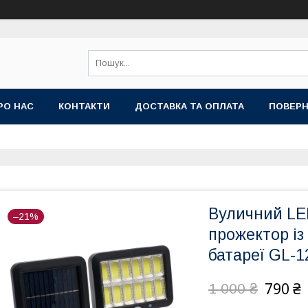
РО НАС
КОНТАКТИ
ДОСТАВКА ТА ОПЛАТА
ПОВЕРН
Вуличний LE
–21%
прожектор із
батареї GL-1
790 ₴
1 000 ₴