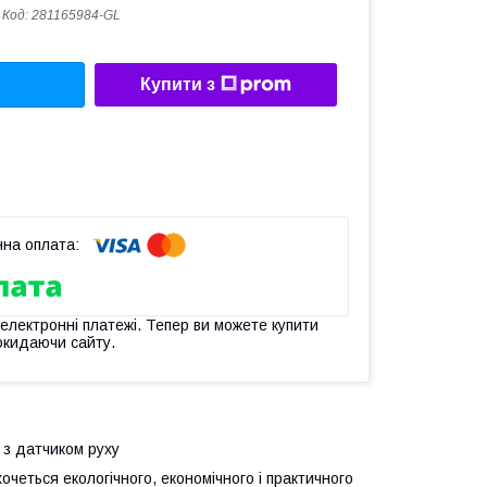
Код:
281165984-GL
Купити з
 електронні платежі. Тепер ви можете купити
окидаючи сайту.
 з датчиком руху
очеться екологічного, економічного і практичного