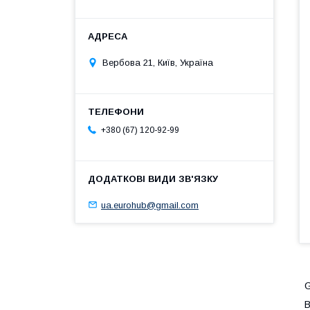
Вербова 21, Київ, Україна
+380 (67) 120-92-99
ua.eurohub@gmail.com
G
В