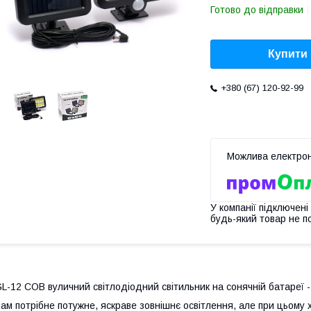
Готово до відправки
Купити
+380 (67) 120-92-99
У компанії підключені
будь-який товар не п
L-12 COB вуличний світлодіодний світильник на сонячній батареї -
ам потрібне потужне, яскраве зовнішнє освітлення, але при цьому х