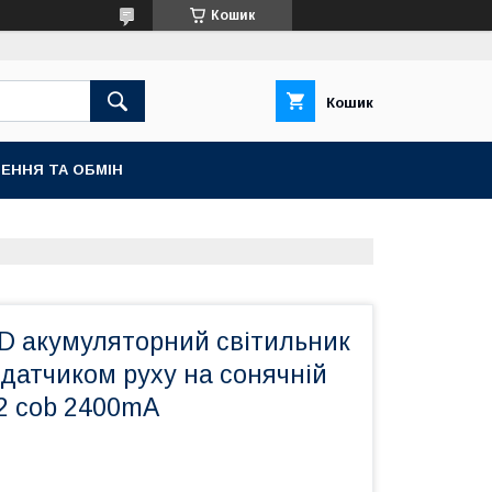
Кошик
Кошик
ЕННЯ ТА ОБМІН
D акумуляторний світильник
 датчиком руху на сонячній
2 cob 2400mA