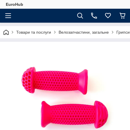
EuroHub
Товари та послуги
Велозапчастини, загальне
Грипси