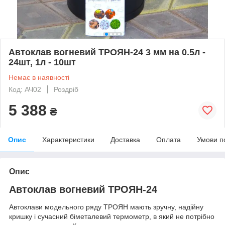
Автоклав вогневий ТРОЯН-24 3 мм на 0.5л -
24шт, 1л - 10шт
Немає в наявності
Код: АЧ02
Роздріб
5 388
₴
Опис
Характеристики
Доставка
Оплата
Умови п
Опис
Автоклав вогневий ТРОЯН-24
Автоклави модельного ряду ТРОЯН мають зручну, надійну
кришку і сучасний біметалевий термометр, в який не потрібно